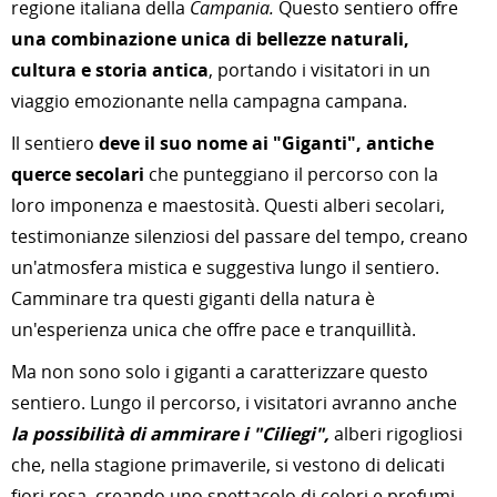
regione italiana della
Campania.
Questo sentiero offre
una combinazione unica di bellezze naturali,
cultura e storia antica
, portando i visitatori in un
viaggio emozionante nella campagna campana.
Il sentiero
deve il suo nome ai "Giganti", antiche
querce secolari
che punteggiano il percorso con la
loro imponenza e maestosità. Questi alberi secolari,
testimonianze silenziosi del passare del tempo, creano
un'atmosfera mistica e suggestiva lungo il sentiero.
Camminare tra questi giganti della natura è
un'esperienza unica che offre pace e tranquillità.
Ma non sono solo i giganti a caratterizzare questo
sentiero. Lungo il percorso, i visitatori avranno anche
la possibilità di ammirare i "Ciliegi",
alberi rigogliosi
che, nella stagione primaverile, si vestono di delicati
fiori rosa, creando uno spettacolo di colori e profumi.