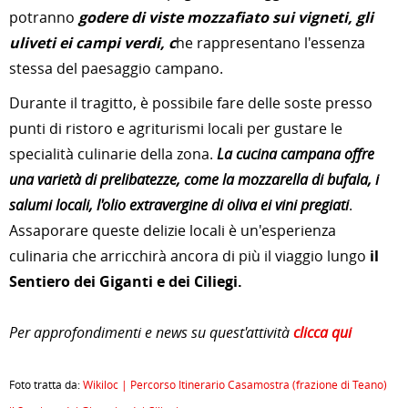
potranno
godere di viste mozzafiato sui vigneti, gli
uliveti ei campi verdi, c
he rappresentano l'essenza
stessa del paesaggio campano.
Durante il tragitto, è possibile fare delle soste presso
punti di ristoro e agriturismi locali per gustare le
specialità culinarie della zona.
La cucina campana offre
una varietà di prelibatezze, come la mozzarella di bufala, i
salumi locali, l'olio extravergine di oliva ei vini pregiati
.
Assaporare queste delizie locali è un'esperienza
culinaria che arricchirà ancora di più il viaggio lungo
il
Sentiero dei Giganti e dei Ciliegi.
Per approfondimenti e news su quest'attività
clicca qui
Foto tratta da:
Wikiloc | Percorso Itinerario Casamostra (frazione di Teano)