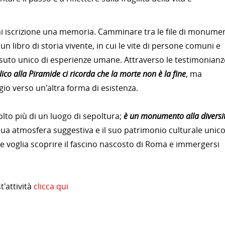
i iscrizione una memoria. Camminare tra le file di monumen
un libro di storia vivente, in cui le vite di persone comuni e
essuto unico di esperienze umane. Attraverso le testimonianz
lico alla Piramide ci ricorda che la morte non è la fine
, ma
io verso un'altra forma di esistenza.
lto più di un luogo di sepoltura;
è un monumento alla diversi
 sua atmosfera suggestiva e il suo patrimonio culturale unico
 voglia scoprire il fascino nascosto di Roma e immergersi
'attività
clicca qui