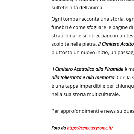
sull'eternità dell'anima.
Ogni tomba racconta una storia, ogn
funebri è come sfogliare le pagine di 
straordinarie si intrecciano in un t
scolpite nella pietra,
il Cimitero Acatto
piuttosto un nuovo inizio, un passagg
I
l Cimitero Acattolico alla Piramide
è mo
alla tolleranza e alla memoria
. Con la
è una tappa imperdibile per chiunque
nella sua storia multiculturale.
Per approfondimenti e news su quest
Foto da
https://cemeteryrome.it/