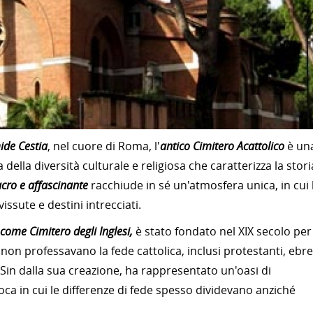
ide Cestia
, nel cuore di Roma, l'
antico Cimitero Acattolico
è un
della diversità culturale e religiosa che caratterizza la stori
cro e affascinante
racchiude in sé un'atmosfera unica, in cui 
issute e destini intrecciati.
come Cimitero degli Inglesi,
è stato fondato nel XIX secolo per
 non professavano la fede cattolica, inclusi protestanti, ebre
. Sin dalla sua creazione, ha rappresentato un'oasi di
poca in cui le differenze di fede spesso dividevano anziché