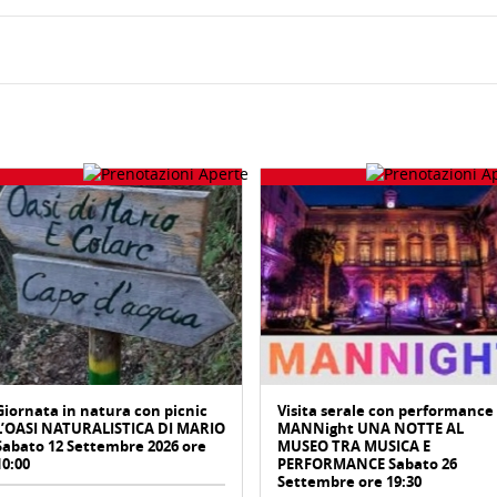
Giornata in natura con picnic
Visita serale con performance
L’OASI NATURALISTICA DI MARIO
MANNight UNA NOTTE AL
Sabato 12 Settembre 2026 ore
MUSEO TRA MUSICA E
10:00
PERFORMANCE Sabato 26
Settembre ore 19:30