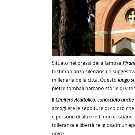
Situato nei pressi della famosa
Piram
testimonianza silenziosa e suggestiva 
millenaria della città. Questo
luogo sa
pietre tombali narrano storie di vite v
Il
Cimitero Acattolico, conosciuto anche 
accogliere le sepolture di coloro che
e persone di altre fedi non cristiane
tolleranza e libertà religiosa in un'e
unire.