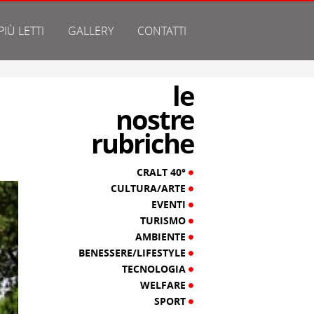
 PIÙ LETTI
GALLERY
CONTATTI
le
nostre
rubriche
CRALT 40°
CULTURA/ARTE
EVENTI
TURISMO
AMBIENTE
BENESSERE/LIFESTYLE
TECNOLOGIA
WELFARE
SPORT