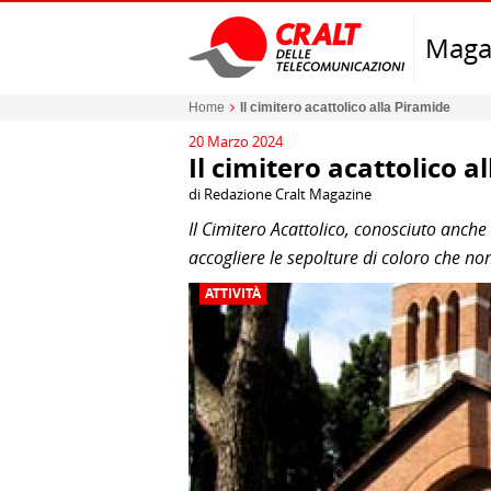
Maga
Home
Il cimitero acattolico alla Piramide
20 Marzo 2024
Il cimitero acattolico a
di Redazione Cralt Magazine
Il Cimitero Acattolico, conosciuto anche 
accogliere le sepolture di coloro che no
ATTIVITÀ