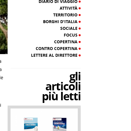
DIARIO DI VIAGGIO
ATTIVITÀ
TERRITORIO
BORGHI D'ITALIA
SOCIALE
FOCUS
COPERTINA
CONTRO COPERTINA
LETTERE AL DIRETTORE
a
a
gli
le
articoli
più letti
i