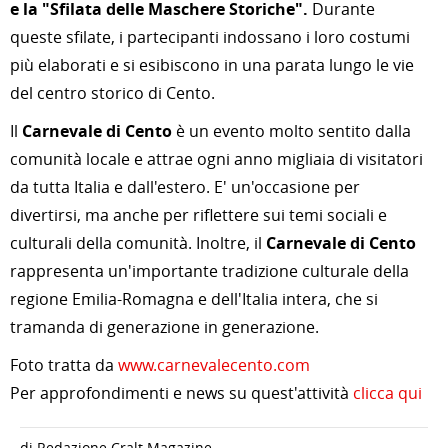
e la "Sfilata delle Maschere Storiche".
Durante
queste sfilate, i partecipanti indossano i loro costumi
più elaborati e si esibiscono in una parata lungo le vie
del centro storico di Cento.
Il
Carnevale di Cento
è un evento molto sentito dalla
comunità locale e attrae ogni anno migliaia di visitatori
da tutta Italia e dall'estero. E' un'occasione per
divertirsi, ma anche per riflettere sui temi sociali e
culturali della comunità. Inoltre, il
Carnevale di Cento
rappresenta un'importante tradizione culturale della
regione Emilia-Romagna e dell'Italia intera, che si
tramanda di generazione in generazione.
Foto tratta da
www.carnevalecento.com
Per approfondimenti e news su quest'attività
clicca qui
di Redazione Cralt Magazine