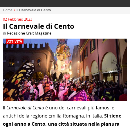
Home
Il Carnevale di Cento
02 Febbraio 2023
Il Carnevale di Cento
di Redazione Cralt Magazine
ATTIVITÀ
Il
Carnevale di Cento
è uno dei carnevali più famosi e
antichi della regione Emilia-Romagna, in Italia.
Si tiene
ogni anno a Cento, una città situata nella pianura