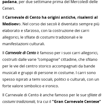
padana
, per due settimane prima del Mercoledì delle
Ceneri.
Il
Carnevale di Cento
ha origini antiche, risalenti al
Medioev
o. Nel corso dei secoli è diventato sempre più
elaborato e sfarzoso, con la costruzione dei carri
allegorici, le sfilate di costumi tradizionali e le
manifestazioni culturali.
Il
Carnevale di Cento
è famoso per i suoi carri allegorici,
costruiti dalle varie "compagnie" cittadine, che sfilano
per le vie del centro storico accompagnati da bande
musicali e gruppi di persone in costume. I carri sono
spesso ispirati a temi sociali, politici o culturali, con un
forte valore simbolico e ironico.
Il Carnevale di Cento è anche famoso per le su
e sfilate di
costumi tradizionali,
tra cui il
"Gran Carnevale Centese"