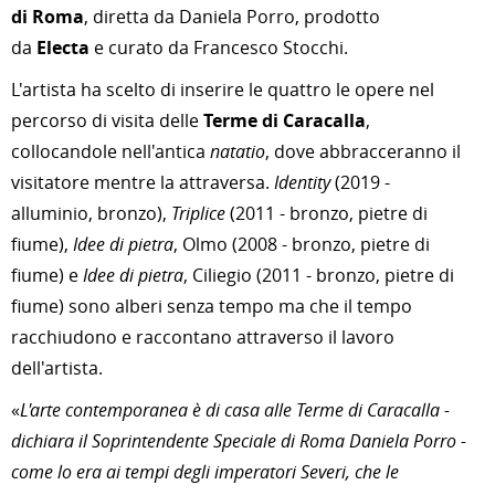
di Roma
, diretta da Daniela Porro, prodotto
da
Electa
e curato da Francesco Stocchi.
L'artista ha scelto di inserire le quattro le opere nel
percorso di visita delle
Terme di Caracalla
,
collocandole nell'antica
natatio
, dove abbracceranno il
visitatore mentre la attraversa.
Identity
(2019 -
alluminio, bronzo),
Triplice
(2011 - bronzo, pietre di
fiume),
Idee di pietra
, Olmo (2008 - bronzo, pietre di
fiume) e
Idee di pietra
, Ciliegio (2011 - bronzo, pietre di
fiume) sono alberi senza tempo ma che il tempo
racchiudono e raccontano attraverso il lavoro
dell'artista.
«
L'arte contemporanea è di casa alle Terme di Caracalla -
dichiara il Soprintendente Speciale di Roma Daniela Porro -
come lo era ai tempi degli imperatori Severi, che le