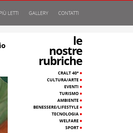
 PIÙ LETTI
GALLERY
CONTATTI
le
io
nostre
rubriche
CRALT 40°
CULTURA/ARTE
EVENTI
TURISMO
AMBIENTE
BENESSERE/LIFESTYLE
TECNOLOGIA
WELFARE
SPORT