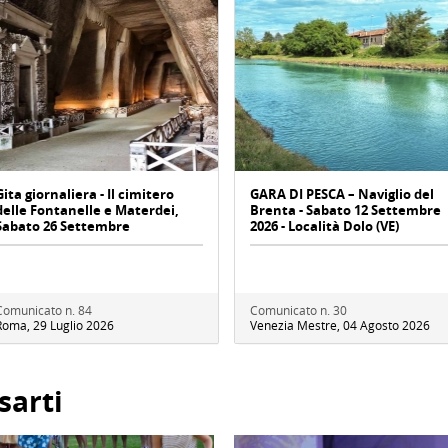
Gita giornaliera - Il cimitero
GARA DI PESCA – Naviglio del
delle Fontanelle e Materdei,
Brenta - Sabato 12 Settembre
Sabato 26 Settembre
2026 - Località Dolo (VE)
Comunicato n. 84
Comunicato n. 30
Roma, 29 Luglio 2026
Venezia Mestre, 04 Agosto 2026
sarti