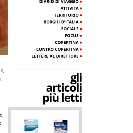
DIARIO DI VIAGGIO
ATTIVITÀ
TERRITORIO
BORGHI D'ITALIA
SOCIALE
FOCUS
COPERTINA
CONTRO COPERTINA
LETTERE AL DIRETTORE
e,
gli
o,
articoli
più letti
no
o