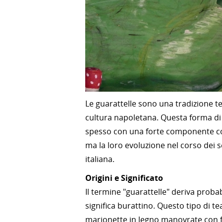
Le guarattelle sono una tradizione te
cultura napoletana. Questa forma di 
spesso con una forte componente comic
ma la loro evoluzione nel corso dei s
italiana.
Origini e Significato
Il termine "guarattelle" deriva proba
significa burattino. Questo tipo di t
marionette in legno manovrate con fi