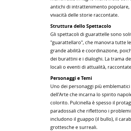
antichi di intrattenimento popolare, c
vivacità delle storie raccontate.
Struttura dello Spettacolo
Gli spettacoli di guarattelle sono s
"guarattellaro", che manovra tutte le
grande abilità e coordinazione, poic
dei burattini e i dialoghi. La trama d
locali o eventi di attualità, racconta
Personaggi e Temi
Uno dei personaggi più emblematici 
dell'Arte che incarna lo spirito napol
colorito. Pulcinella è spesso il prota
paradossali che riflettono i problemi
includono il guappo (il bullo), il carab
grottesche e surreali.