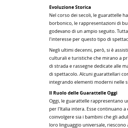
Evoluzione Storica
Nel corso dei secoli, le guarattelle 
borbonico, le rappresentazioni di bur
godevano di un ampio seguito. Tuttavi
l'interesse per questo tipo di spetta
Negli ultimi decenni, però, si è assist
culturali e turistiche che mirano a pr
di strada e rassegne dedicate alle m
di spettacolo. Alcuni guarattellari 
integrando elementi moderni nelle st
Il Ruolo delle Guarattelle Oggi
Oggi, le guarattelle rappresentano 
per l'Italia intera. Esse continuano 
coinvolgere sia i bambini che gli adult
loro linguaggio universale, riescono 