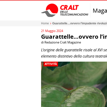
Maga
Home
Guarattelle…ovvero l’impudente rivoluzio
21 Maggio 2024
Guarattelle…ovvero l’im
di Redazione Cralt Magazine
L'origine delle guarattelle risale al XVI 
elemento distintivo della cultura teatral
ATTIVITÀ