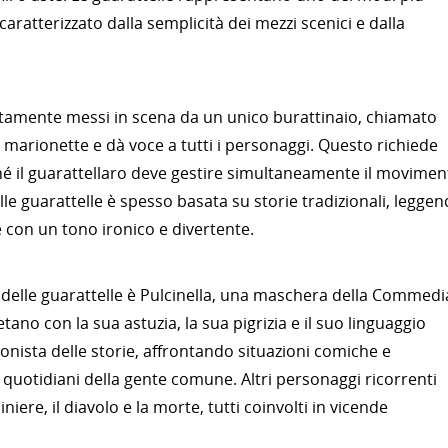
aratterizzato dalla semplicità dei mezzi scenici e dalla
olitamente messi in scena da un unico burattinaio, chiamato
 marionette e dà voce a tutti i personaggi. Questo richiede
hé il guarattellaro deve gestire simultaneamente il movimen
elle guarattelle è spesso basata su storie tradizionali, legge
te con un tono ironico e divertente.
delle guarattelle è Pulcinella, una maschera della Commedi
etano con la sua astuzia, la sua pigrizia e il suo linguaggio
gonista delle storie, affrontando situazioni comiche e
 quotidiani della gente comune. Altri personaggi ricorrenti
iniere, il diavolo e la morte, tutti coinvolti in vicende