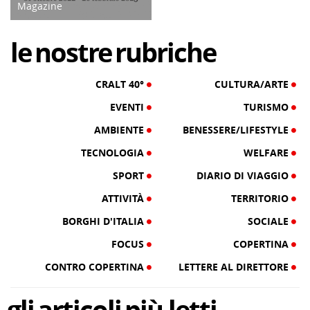
Magazine
04/02/23
le
nostre
rubriche
CRALT 40°
CULTURA/ARTE
EVENTI
TURISMO
AMBIENTE
BENESSERE/LIFESTYLE
TECNOLOGIA
WELFARE
SPORT
DIARIO DI VIAGGIO
ATTIVITÀ
TERRITORIO
BORGHI D'ITALIA
SOCIALE
FOCUS
COPERTINA
CONTRO COPERTINA
LETTERE AL DIRETTORE
gli
articoli
più letti