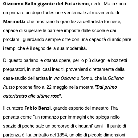
Giacomo Balla gigante del Futurismo
, certo. Ma ci sono
un prima e un dopo l'adesione ventennale al movimento di
Marinetti
che mostrano la grandezza dell'artista torinese,
capace di superare le barriere imposte dalle scuole e dai
proclami, guardando sempre oltre con una capacità di anticipare
i tempi che è il segno della sua modernità.
Di questo parlano le ottanta opere, per lo più disegni e bozzetti
preparatori, in molti casi inediti, provenienti direttamente dalla
via Oslavia a Roma
Galleria
casa-studio dell'artista in
, che la
Russo
''Dal primo
propone fino al 22 maggio nella mostra
autoritratto alle ultime rose''
.
Fabio Benzi
Il curatore
, grande esperto del maestro, l'ha
pensata come ''un romanzo per immagini che spiega nello
spazio di poche sale un percorso di cinquant' anni''. Il punto di
partenza è l'autoritratto del 1894, un olio di piccole dimensioni