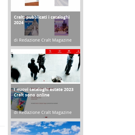
Cralt: pubblicati i cataloghi
COPERTINA
2024
di Redazione Cralt Magazine
21 Novembre 2023
I nuovi cataloghi estate 2023
CONTRO COPERTINA
Cralt sono online
di Redazione Cralt Magazine
07 Marzo 2023