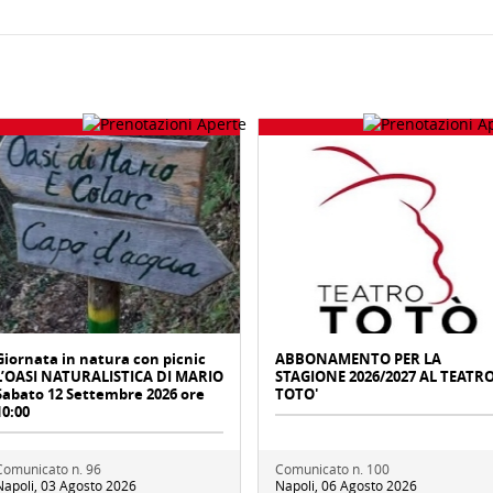
Giornata in natura con picnic
ABBONAMENTO PER LA
L’OASI NATURALISTICA DI MARIO
STAGIONE 2026/2027 AL TEATR
Sabato 12 Settembre 2026 ore
TOTO'
10:00
Comunicato n. 96
Comunicato n. 100
Napoli, 03 Agosto 2026
Napoli, 06 Agosto 2026