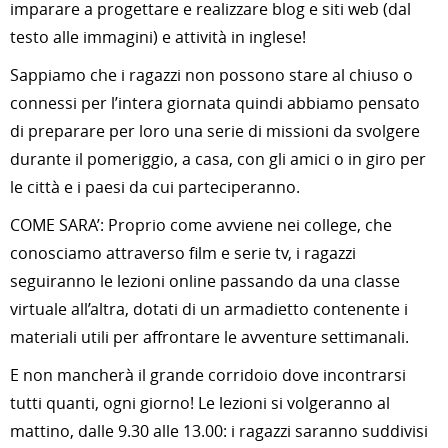
imparare a progettare e realizzare blog e siti web (dal
testo alle immagini) e attività in inglese!
Sappiamo che i ragazzi non possono stare al chiuso o
connessi per l’intera giornata quindi abbiamo pensato
di preparare per loro una serie di missioni da svolgere
durante il pomeriggio, a casa, con gli amici o in giro per
le città e i paesi da cui parteciperanno.
COME SARA’: Proprio come avviene nei college, che
conosciamo attraverso film e serie tv, i ragazzi
seguiranno le lezioni online passando da una classe
virtuale all’altra, dotati di un armadietto contenente i
materiali utili per affrontare le avventure settimanali.
E non mancherà il grande corridoio dove incontrarsi
tutti quanti, ogni giorno! Le lezioni si volgeranno al
mattino, dalle 9.30 alle 13.00: i ragazzi saranno suddivisi