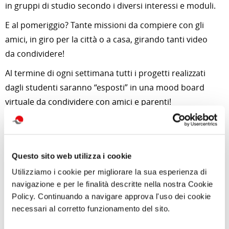
in gruppi di studio secondo i diversi interessi e moduli.
E al pomeriggio? Tante missioni da compiere con gli
amici, in giro per la città o a casa, girando tanti video
da condividere!
Al termine di ogni settimana tutti i progetti realizzati
dagli studenti saranno “esposti” in una mood board
virtuale da condividere con amici e parenti!
Per i dettagli tecnici collegarsi e loggarsi a
https://www.cralteventi.it/module/commessa/?id=9587
Questo sito web utilizza i cookie
Utilizziamo i cookie per migliorare la sua esperienza di
di Redazione Cralt Magazine
navigazione e per le finalità descritte nella nostra Cookie
16 Giugno 2020
Policy. Continuando a navigare approva l'uso dei cookie
necessari al corretto funzionamento del sito.
attività correlate: