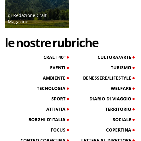
di Redazione Cralt
Magazine
12/06/26
le
nostre
rubriche
CRALT 40°
CULTURA/ARTE
EVENTI
TURISMO
AMBIENTE
BENESSERE/LIFESTYLE
TECNOLOGIA
WELFARE
SPORT
DIARIO DI VIAGGIO
ATTIVITÀ
TERRITORIO
BORGHI D'ITALIA
SOCIALE
FOCUS
COPERTINA
CONTRO COPERTINA
LETTERE AL DIRETTORE