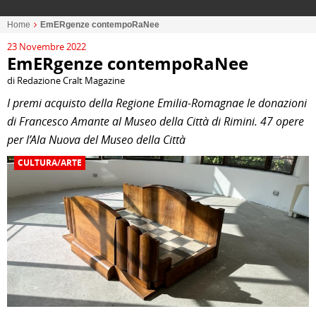
Home
EmERgenze contempoRaNee
23 Novembre 2022
EmERgenze contempoRaNee
di Redazione Cralt Magazine
I premi acquisto della Regione Emilia-Romagnae le donazioni
di Francesco Amante al Museo della Città di Rimini. 47 opere
per l’Ala Nuova del Museo della Città
CULTURA/ARTE