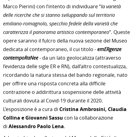
Marco Pierini) con l’intento di individuare “
la varietà
delle ricerche che si stanno sviluppando sul territorio
emiliano-romagnolo, specchio fedele della varietà che
caratterizza il panorama artistico contemporaneo
”. Queste
opere saranno il fulcro della nuova sezione del Museo
dedicata al contemporaneo, il cui titolo -
emERgenze
contempoRaNee
- da un lato geolocalizza (attraverso
l’evidenza delle sigle ER e RN), dall’altro contestualizza,
ricordando la natura stessa del bando regionale, nato
per offrire una risposta concreta alla difficile
contrazione o addirittura sospensione delle attività
culturali dovuta al Covid-19 durante il 2020.
L’esposizione è a cura di
Cristina Ambrosini, Claudia
Collina e Giovanni Sassu
con la collaborazione
di
Alessandro Paolo Lena
.