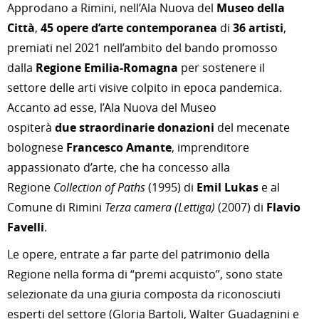
Approdano a Rimini, nell’Ala Nuova del
Museo della
Città
,
45 opere d’arte contemporanea
di
36 artisti
,
premiati nel 2021 nell’ambito del bando promosso
dalla
Regione Emilia-Romagna
per sostenere il
settore delle arti visive colpito in epoca pandemica.
Accanto ad esse, l’Ala Nuova del Museo
ospiterà
due
straordinarie donazioni
del mecenate
bolognese
Francesco Amante
, imprenditore
appassionato d’arte, che ha concesso alla
Regione
Collection of Paths
(1995) di
Emil Lukas
e al
Comune di Rimini
Terza camera (Lettiga)
(2007) di
Flavio
Favelli
.
Le opere, entrate a far parte del patrimonio della
Regione nella forma di “premi acquisto”, sono state
selezionate da una giuria composta da riconosciuti
esperti del settore (Gloria Bartoli, Walter Guadagnini e