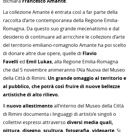
dichiara
Francesco Amante
.
La collezione Amante è entrata così a far parte della
raccolta d’arte contemporanea della Regione Emilia-
Romagna. Da questo suo grande mecenatismo e dal
desiderio di continuare ad arricchire le collezioni d’arte
del territorio emiliano-romagnolo Amante ha poi scelto
di donare altre due opere, quelle di
Flavio
Favelli
ed
Emil Lukas
, alla Regione Emilia-Romagna
che dal 5 novembre animeranno l’Ala Nuova del Museo
della Città di Rimini.
Un grande omaggio al territorio e
al pubblico, che potrà così fruire di nuove bellezze
artistiche di alto rilievo.
Il
nuovo allestimento
all’interno del Museo della Città
di Rimini documenta i linguaggi di artisti/e singoli o
collettivi espressi attraverso
diversi media
quali,
pittura, disegno, scultura, fotografia, videoarte
. Si