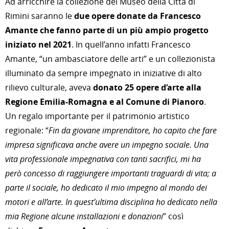
Ad arricchire la collezione del Museo della Città di
Rimini saranno le
due opere donate da Francesco
Amante che fanno parte di un più ampio progetto
iniziato nel 2021
. In quell’anno infatti Francesco
Amante, “un ambasciatore delle arti” e un collezionista
illuminato da sempre impegnato in iniziative di alto
rilievo culturale, aveva
donato 25 opere d’arte alla
Regione Emilia-Romagna e al Comune di Pianoro
.
Un regalo importante per il patrimonio artistico
regionale: “
Fin da giovane imprenditore, ho capito che fare
impresa significava anche avere un impegno sociale. Una
vita professionale impegnativa con tanti sacrifici, mi ha
però concesso di raggiungere importanti traguardi di vita; a
parte il sociale, ho dedicato il mio impegno al mondo dei
motori e all’arte. In quest’ultima disciplina ho dedicato nella
mia Regione alcune installazioni e donazioni
” così