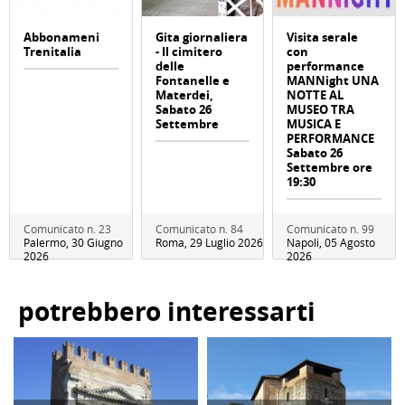
Abbonameni
Gita giornaliera
Visita serale
Trenitalia
- Il cimitero
con
delle
performance
Fontanelle e
MANNight UNA
Materdei,
NOTTE AL
Sabato 26
MUSEO TRA
Settembre
MUSICA E
PERFORMANCE
Sabato 26
Settembre ore
19:30
Comunicato n. 23
Comunicato n. 84
Comunicato n. 99
Palermo, 30 Giugno
Roma, 29 Luglio 2026
Napoli, 05 Agosto
2026
2026
potrebbero interessarti