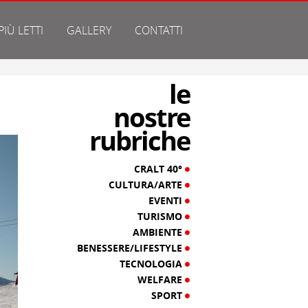
 PIÙ LETTI
GALLERY
CONTATTI
le
nostre
rubriche
CRALT 40°
CULTURA/ARTE
EVENTI
TURISMO
AMBIENTE
BENESSERE/LIFESTYLE
TECNOLOGIA
WELFARE
SPORT