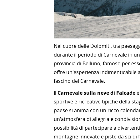
Nel cuore delle Dolomiti, tra paesag
durante il periodo di Carnevale in u
provincia di Belluno, famoso per esse
offre un'esperienza indimenticabile 
fascino del Carnevale.
Il
Carnevale sulla neve di Falcade
è 
sportive e ricreative tipiche della st
paese si anima con un ricco calendario
un'atmosfera di allegria e condivision
possibilità di partecipare a divertent
montagne innevate e piste da sci di