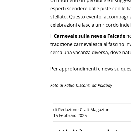
Un momento imperdibile è il sugges
esperti scendere dalle piste con le f
stellato. Questo evento, accompagnat
celebrazioni e lascia un ricordo indel
Il
Carnevale sulla neve a Falcade
no
tradizione carnevalesca al fascino i
cerca una vacanza diversa, dove natu
Per approfondimenti e news su quest
Foto di Fabio Disconzi da Pixabay
di Redazione Cralt Magazine
15 Febbraio 2025