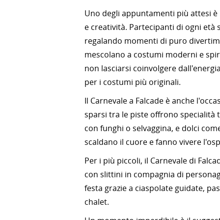
Uno degli appuntamenti più attesi è
e creatività. Partecipanti di ogni età 
regalando momenti di puro divertiment
mescolano a costumi moderni e spirit
non lasciarsi coinvolgere dall'energ
per i costumi più originali.
Il Carnevale a Falcade è anche l'occasi
sparsi tra le piste offrono specialità
con funghi o selvaggina, e dolci com
scaldano il cuore e fanno vivere l'osp
Per i più piccoli, il Carnevale di Falc
con slittini in compagnia di persona
festa grazie a ciaspolate guidate, p
chalet.