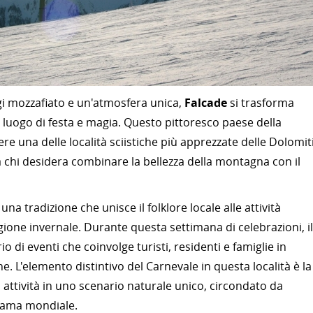
gi mozzafiato e un'atmosfera unica,
Falcade
si trasforma
n luogo di festa e magia. Questo pittoresco paese della
re una delle località sciistiche più apprezzate delle Dolomiti
a chi desidera combinare la bellezza della montagna con il
una tradizione che unisce il folklore locale alle attività
agione invernale. Durante questa settimana di celebrazioni, il
 di eventi che coinvolge turisti, residenti e famiglie in
e. L'elemento distintivo del Carnevale in questa località è la
i attività in uno scenario naturale unico, circondato da
 fama mondiale.