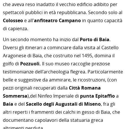
che aveva reso inadatto il vecchio edificio adibito per
spettacoli pubblici in età repubblicana. Secondo solo al
Colosseo
e all'
anfiteatro Campano
in quanto capacità
di capienza.
Un secondo momento ha inizio dal
Porto di Baia
.
Diversi gli itinerari a cominciare dalla visita al Castello
Aragonese di Baia, che costruito nel 1495, domina il
golfo di
Pozzuoli.
Il suo museo raccoglie preziose
testimonianze dell'archeologia flegrea. Particolarmente
belle e suggestive da ammirare, le ricostruzioni, (con
pezzi originali recuperati dalla
Città Romana
Sommersa
),del Ninfeo Imperiale di
punta Epitaffio
a
Baia
e del
Sacello degli Augustali di Miseno
, fra gli
altri reperti i frammenti dei calchi in gesso di Baia, che
documentano capolavori della statuaria greca
altrimenti perduta.