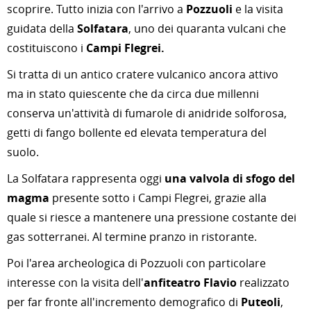
scoprire. Tutto inizia con l'arrivo a
Pozzuoli
e la visita
guidata della
Solfatara
, uno dei quaranta vulcani che
costituiscono i
Campi Flegrei.
Si tratta di un antico cratere vulcanico ancora attivo
ma in stato quiescente che da circa due millenni
conserva un'attività di fumarole di anidride solforosa,
getti di fango bollente ed elevata temperatura del
suolo.
La Solfatara rappresenta oggi
una valvola di sfogo del
magma
presente sotto i Campi Flegrei, grazie alla
quale si riesce a mantenere una pressione costante dei
gas sotterranei. Al termine pranzo in ristorante.
Poi l'area archeologica di Pozzuoli con particolare
interesse con la visita dell'
anfiteatro Flavio
realizzato
per far fronte all'incremento demografico di
Puteoli
,