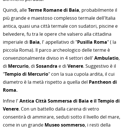
Quindi, alle
Terme Romane di Baia
, probabilmente il
più grande e maestoso complesso termale dell'Italia
antica, quasi una città termale con sudatori, piscine e
belvedere, fu tra le opere che valsero alla cittadina
imperiale di
Baia
, l' appellativo di "
Pusilla Roma
" ( la
piccola Roma). Il parco archeologico delle terme è
convenzionalmente diviso in 4 settori dell'
Ambulatio
,
di
Mercurio
, di
Sosandra
e di
Venere
. Suggestivo è il
"
Tempio di Mercurio
" con la sua cupola ardita, il cui
diametro è la metà rispetto a quella del
Pantheon di
Roma.
Infine l'
Antica Città Sommersa di Baia e il Tempio di
Venere
. Con un battello dalla carena di vetro
consentirà di ammirare, seduti sotto il livello del mare,
come in un grande
Museo sommerso
, i resti della