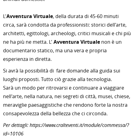
L'
Avventura Virtuale
, della durata di 45-60 minuti
circa, sarà condotta da professionisti: storici dell'arte,
architetti, egittologi, archeologi, critici musicali e chi più
ne ha più ne metta.
L'
Avventura Virtuale
non è un
documentario statico, ma una vera e propria
esperienza in diretta.
Si avrà la possibilità di fare domande alla guida sui
luoghi proposti.
Tutto ciò grazie alla tecnologia.
Sarà un modo per ritrovarsi e continuare a viaggiare
nell'arte, nella natura, nei segreti di città, musei, chiese,
meraviglie paesaggistiche che rendono forte la nostra
consapevolezza della bellezza che ci circonda.
Per dettagli: https://www.cralteventi.it/module/commessa/?
id=10106