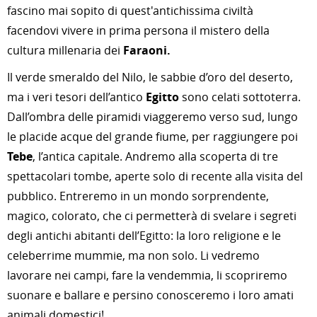
fascino mai sopito di quest'antichissima civiltà
facendovi vivere in prima persona il mistero della
cultura millenaria dei
Faraoni.
Il verde smeraldo del Nilo, le sabbie d’oro del deserto,
ma i veri tesori dell’antico
Egitto
sono celati sottoterra.
Dall’ombra delle piramidi viaggeremo verso sud, lungo
le placide acque del grande fiume, per raggiungere poi
Tebe
, l’antica capitale. Andremo alla scoperta di tre
spettacolari tombe, aperte solo di recente alla visita del
pubblico. Entreremo in un mondo sorprendente,
magico, colorato, che ci permetterà di svelare i segreti
degli antichi abitanti dell’Egitto: la loro religione e le
celeberrime mummie, ma non solo. Li vedremo
lavorare nei campi, fare la vendemmia, li scopriremo
suonare e ballare e persino conosceremo i loro amati
animali domestici!