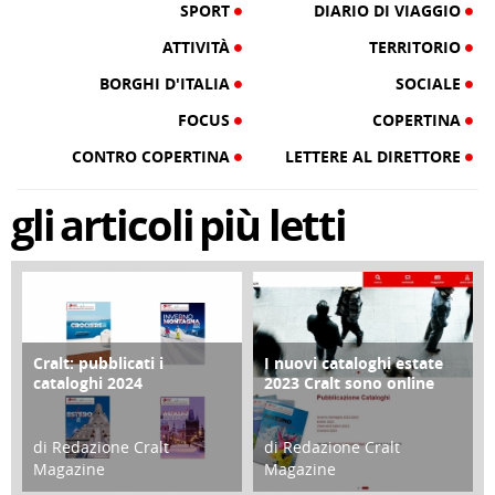
SPORT
DIARIO DI VIAGGIO
ATTIVITÀ
TERRITORIO
BORGHI D'ITALIA
SOCIALE
FOCUS
COPERTINA
CONTRO COPERTINA
LETTERE AL DIRETTORE
gli
articoli
più letti
Cralt: pubblicati i
I nuovi cataloghi estate
COPERTINA
CONTRO COPERTINA
cataloghi 2024
2023 Cralt sono online
di Redazione Cralt
di Redazione Cralt
Magazine
Magazine