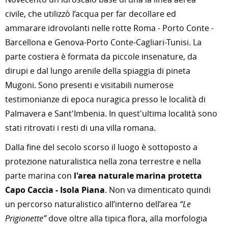
civile, che utilizzò l’acqua per far decollare ed
ammarare idrovolanti nelle rotte Roma - Porto Conte -
Barcellona e Genova-Porto Conte-Cagliari-Tunisi. La
parte costiera è formata da piccole insenature, da
dirupi e dal lungo arenile della spiaggia di pineta
Mugoni. Sono presenti e visitabili numerose
testimonianze di epoca nuragica presso le località di
Palmavera e Sant'Imbenia. In quest'ultima località sono
stati ritrovati i resti di una villa romana.
Dalla fine del secolo scorso il luogo è sottoposto a
protezione naturalistica nella zona terrestre e nella
parte marina con
l'area naturale marina protetta
Capo Caccia - Isola Piana
. Non va dimenticato quindi
un percorso naturalistico all’interno dell’area
“Le
Prigionette”
dove oltre alla tipica flora, alla morfologia