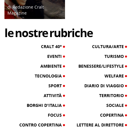
di Redazione Cralt
Magazine
10/02/17
le
nostre
rubriche
CRALT 40°
CULTURA/ARTE
EVENTI
TURISMO
AMBIENTE
BENESSERE/LIFESTYLE
TECNOLOGIA
WELFARE
SPORT
DIARIO DI VIAGGIO
ATTIVITÀ
TERRITORIO
BORGHI D'ITALIA
SOCIALE
FOCUS
COPERTINA
CONTRO COPERTINA
LETTERE AL DIRETTORE