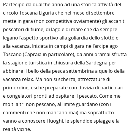
Partecipo da qualche anno ad una storica attività del
circolo Toscana Liguria che nel mese di settembre
mette in gara (non competitiva ovviamente) gli accaniti
pescatori di fiume, di lago e di mare che da sempre
legano l’aspetto sportivo alla goliardia dello sfottò e
alla vacanza. Iniziata in campi di gara nell’arcipelago
Toscano (Capraia in particolare), da anni oramai sfrutta
la stagione turistica in chiusura della Sardegna per
abbinare il bello della pesca settembrina a quello della
vacanza relax. Ma non si scherza, attrezzature di
primordine, esche preparate con dovizia di particolari
e congelatori pronti ad ospitare il pescato. Come me
molti altri non pescano, al limite guardano (con i
commenti che non mancano mai) ma soprattutto
vanno a conoscere i luoghi, le splendide spiagge e la
realtà vicine.