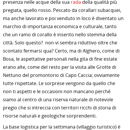
presenza nelle acque della sua
rada
della qualità più
pregiata, quello rosso. Pescato da corallari subacquei,
ma anche lavorato e poi venduto in loco è diventato un
marchio di importanza economica e culturale, tanto
che un ramo di corallo è inserito nello stemma della
città. Solo questo? non vi sembra riduttivo oltre che
scontato fermarsi qua? Certo, ma di Alghero, come di
Bosa, le aspettative personali nella gita di fine estate
erano alte, come del resto per la visita alle Grotte di
Nettuno del promontorio di Capo Caccia; ovviamente
tutte rispettate. Le sorprese vengono da quello che
non ti aspetti e le occasioni non mancano perché
siamo al centro di una riserva naturale di notevole
pregio che si intreccia con territori ricchi di storia di
risorse naturali e geologiche sorprendenti.
La base logistica per la settimana (villaggio turistico) è