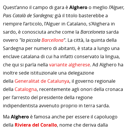
Quest’anno il campo di gara è
Alghero
o meglio
l’Alguer,
Pais Català de Sardegna;
già il titolo basterebbe a
riempire l’articolo, l’Alguer in Catalano, s’Alighera in
sardo, è conosciuta anche come la
Barceloneta
sarda
ovvero
"la piccola
Barcellona
"
. La città, la quinta della
Sardegna per numero di abitanti, è stata a lungo una
enclave catalana di cui ha infatti conservato la lingua,
che qui si parla nella
variante algherese
. Ad Alghero ha
inoltre sede istituzionale una delegazione
della
Generalitat de Catalunya
, il governo regionale
della
Catalogna
, recentemente agli onori della cronaca
per l’arresto del presidente della regione
indipendentista avvenuto proprio in terra sarda.
Ma
Alghero
è famosa anche per essere il capoluogo
della
Riviera del Corallo
, nome che deriva dalla