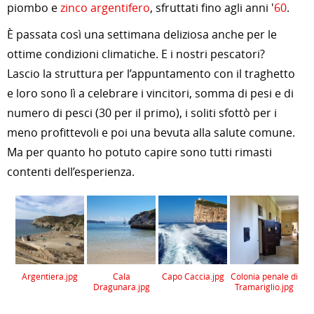
piombo e
zinco
argentifero
, sfruttati fino agli anni '
60
.
È passata così una settimana deliziosa anche per le
ottime condizioni climatiche. E i nostri pescatori?
Lascio la struttura per l’appuntamento con il traghetto
e loro sono lì a celebrare i vincitori, somma di pesi e di
numero di pesci (30 per il primo), i soliti sfottò per i
meno profittevoli e poi una bevuta alla salute comune.
Ma per quanto ho potuto capire sono tutti rimasti
contenti dell’esperienza.
Argentiera.jpg
Cala
Capo Caccia.jpg
Colonia penale di
Dragunara.jpg
Tramariglio.jpg