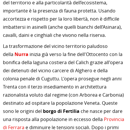
del territorio e alla particolarità dell’ecosistema,
importante è la presenza di fauna protetta. Usando
accortezza e rispetto per la loro libertà, non è difficile
imbattersi in asinelli (anche quelli bianchi dell’Asinara),
cavalli, daini e cinghiali che vivono nella riserva.
La trasformazione del vicino territorio paludoso
della
Nurra
inizia già verso la fine dell'Ottocento con la
bonifica della laguna costiera del Calich grazie all'opera
dei detenuti del vicino carcere di Alghero e della
colonia penale di Cuguttu. L'opera prosegue negli anni
Trenta con il terzo insediamento in architettura
razionalista voluto dal regime (con Arborea e Carbonia)
destinato ad ospitare la popolazione Veneta. Queste
sono le origini del
borgo di Fertilia
che nasce per dare
una risposta alla popolazione in eccesso della
Provincia
di Ferrara
e diminuire le tensioni sociali. Dopo i primi