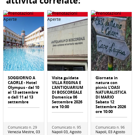
attività correlate:
SOGGIORNO A
Visita guidata
Giornata in
CAORLE - Hotel
VILLA REGINA E
natura con
Olympus - dal 10
L’ANTIQUARIUM
picnic L’OASI
al 13 settembre
DI BOSCOREALE
NATURALISTICA
o dall 11 al 13
Domenica 06
DI MARIO
settembre
Settembre 2026
Sabato 12
ore 10:00
Settembre 2026
ore 10:00
Comunicato n. 29
Comunicato n. 95
Comunicato n. 96
Venezia Mestre, 03
Napoli 03, Agosto
Napoli, 03 Agosto