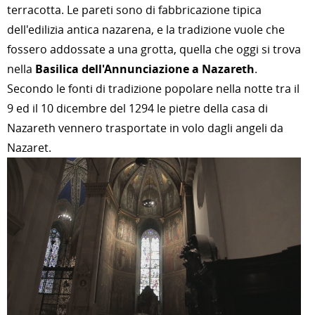
terracotta. Le pareti sono di fabbricazione tipica
dell'edilizia antica nazarena, e la tradizione vuole che
fossero addossate a una grotta, quella che oggi si trova
nella
Basilica dell'Annunciazione a Nazareth
.
Secondo le fonti di tradizione popolare nella notte tra il
9 ed il 10 dicembre del 1294 le pietre della casa di
Nazareth vennero trasportate in volo dagli angeli da
Nazaret.