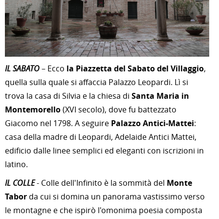
IL SABATO
– Ecco
la Piazzetta del Sabato del Villaggio
,
quella sulla quale si affaccia Palazzo Leopardi. Lì si
trova la casa di Silvia e la chiesa di
Santa Maria in
Montemorello
(XVI secolo), dove fu battezzato
Giacomo nel 1798. A seguire
Palazzo Antici-Mattei
:
casa della madre di Leopardi, Adelaide Antici Mattei,
edificio dalle linee semplici ed eleganti con iscrizioni in
latino.
IL COLLE
- Colle dell'Infinito è la sommità del
Monte
Tabor
da cui si domina un panorama vastissimo verso
le montagne e che ispirò l'omonima poesia composta