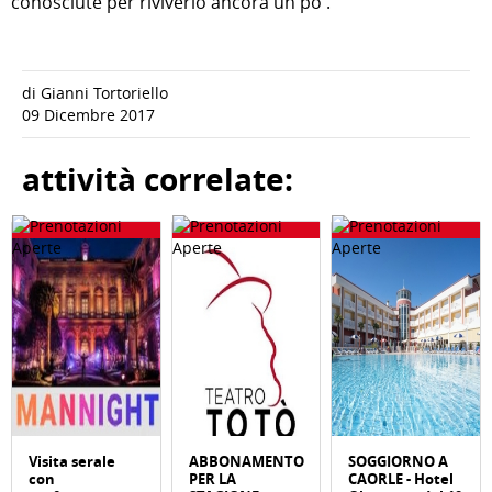
conosciute per riviverlo ancora un po'.
di Gianni Tortoriello
09 Dicembre 2017
attività correlate:
Visita serale
ABBONAMENTO
SOGGIORNO A
con
PER LA
CAORLE - Hotel