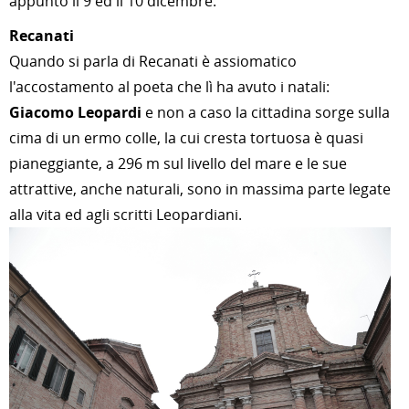
appunto il 9 ed il 10 dicembre.
Recanati
Quando si parla di Recanati è assiomatico
l'accostamento al poeta che lì ha avuto i natali:
Giacomo Leopardi
e non a caso la cittadina sorge sulla
cima di un ermo colle, la cui cresta tortuosa è quasi
pianeggiante, a 296 m sul livello del mare e le sue
attrattive, anche naturali, sono in massima parte legate
alla vita ed agli scritti Leopardiani.