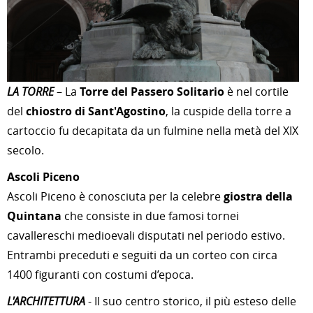
LA TORRE
– La
Torre del Passero Solitario
è nel cortile
del
chiostro di Sant'Agostino
, la cuspide della torre a
cartoccio fu decapitata da un fulmine nella metà del XIX
secolo.
Ascoli Piceno
Ascoli Piceno è conosciuta per la celebre
giostra della
Quintana
che consiste in due famosi tornei
cavallereschi medioevali disputati nel periodo estivo.
Entrambi preceduti e seguiti da un corteo con circa
1400 figuranti con costumi d’epoca.
L'ARCHITETTURA
- Il suo centro storico, il più esteso delle