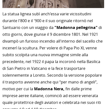
La statua lignea subì anch'essa varie vicissitudini
durante l'800 e il '900 e il suo originale ritornò nel
Santuario con un viaggio da
"Madonna pellegrina"
di
otto giorni, dove giunse il 9 dicembre 1801. Nel 1921
divampò un furioso incendio all'interno del sacello che
incenerì la scultura. Per volere di Papa Pio XI, venne
subito scolpita una nuova immagine simile alla
precedente, nel 1922 il papa la incoronò nella Basilica
di San Pietro in Vaticano e la fece trasportare
solennemente a Loreto. Secondo la versione popolare
il trasporto avvenne anche qui “per mano di angeli”,
motivo per cui la
Madonna Nera,
fin dalle prime
imprese aeree italiane, cominciò ad essere venerata
quale protettrice degli aviatori e celebrata nei suoi riti