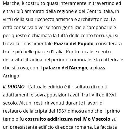
Marche, è costruito quasi interamente in travertino ed
è tra i più ammirati della regione e del Centro Italia, in
virtù della sua ricchezza artistica e architettonica. La
città conserva diverse torri gentilizie e campanarie e
per questo è chiamata la Città delle cento torri. Qui si
trova la rinascimentale
Piazza del Popolo
, considerata
tra le più belle piazze d'Italia. Punto focale e centro
della vita cittadina nel periodo comunale è la cattedrale
che si trova, con il
palazzo dell'Arengo
, a piazza
Arringo.
IL DUOMO
- L'attuale edificio è il risultato di molti
adattamenti e sovrapposizioni avuti tra l'VIII ed il XVI
secolo. Alcuni resti rinvenuti durante i lavori di
restauro della cripta del 1967 dimostrano che il primo
tempio fu
costruito addirittura nel IV o V secolo
su
un preesistente edificio di epoca romana. La facciata