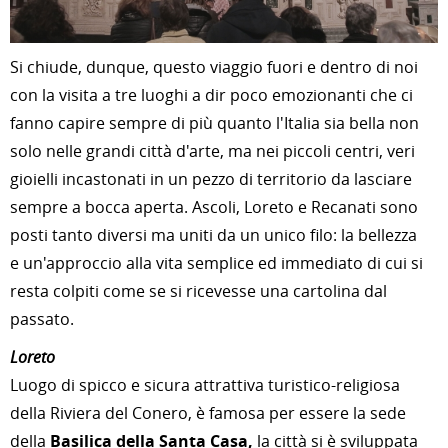
Si chiude, dunque, questo viaggio fuori e dentro di noi
con la visita a tre luoghi a dir poco emozionanti che ci
fanno capire sempre di più quanto l'Italia sia bella non
solo nelle grandi città d'arte, ma nei piccoli centri, veri
gioielli incastonati in un pezzo di territorio da lasciare
sempre a bocca aperta. Ascoli, Loreto e Recanati sono
posti tanto diversi ma uniti da un unico filo: la bellezza
e un'approccio alla vita semplice ed immediato di cui si
resta colpiti come se si ricevesse una cartolina dal
passato.
Loreto
Luogo di spicco e sicura attrattiva turistico-religiosa
della Riviera del Conero, è famosa per essere la sede
della
Basilica della Santa Casa,
la città si è sviluppata