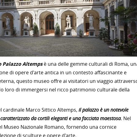
o Palazzo Altemps
è una delle gemme culturali di Roma, un
ione di opere d'arte antica in un contesto affascinante e
 eterna, questo museo offre ai visitatori un viaggio attravers
o loro di immergersi nel ricco patrimonio culturale della
l cardinale Marco Sittico Altemps,
il palazzo è un notevole
caratterizzato da cortili eleganti e una facciata maestosa
. Nel
 del Museo Nazionale Romano, fornendo una cornice
lezione di sculture e opere d'arte.