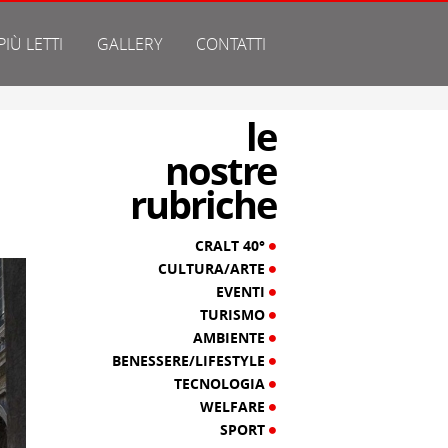
 PIÙ LETTI
GALLERY
CONTATTI
le
nostre
rubriche
CRALT 40°
CULTURA/ARTE
EVENTI
TURISMO
AMBIENTE
BENESSERE/LIFESTYLE
TECNOLOGIA
WELFARE
SPORT