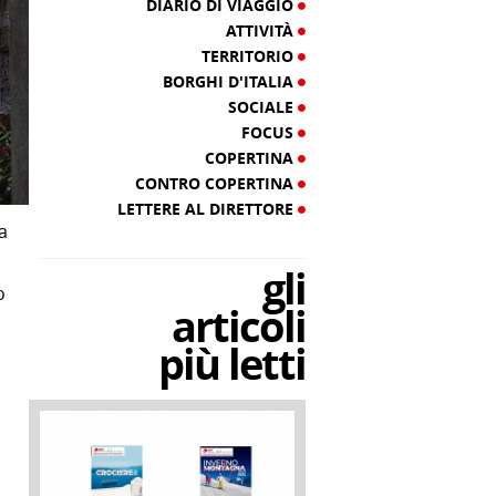
DIARIO DI VIAGGIO
ATTIVITÀ
TERRITORIO
BORGHI D'ITALIA
SOCIALE
FOCUS
COPERTINA
CONTRO COPERTINA
LETTERE AL DIRETTORE
a
gli
o
articoli
più letti