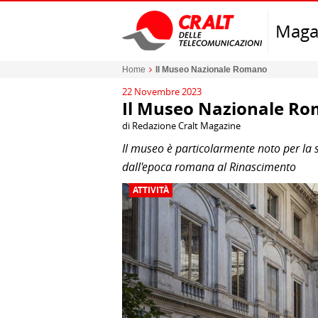
Maga
Home
Il Museo Nazionale Romano
22 Novembre 2023
Il Museo Nazionale R
di Redazione Cralt Magazine
Il museo è particolarmente noto per la s
dall'epoca romana al Rinascimento
ATTIVITÀ