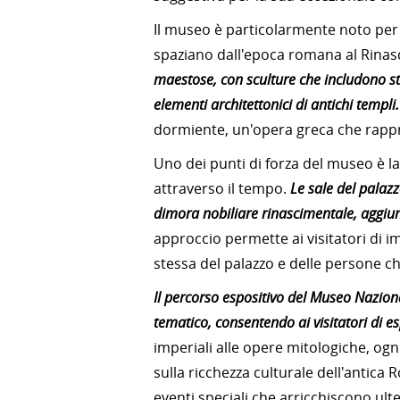
Il museo è particolarmente noto per l
spaziano dall'epoca romana al Rina
maestose, con sculture che includono sta
elementi architettonici di antichi templi.
dormiente, un'opera greca che rappre
Uno dei punti di forza del museo è la 
attraverso il tempo.
Le sale del palaz
dimora nobiliare rinascimentale, aggiun
approccio permette ai visitatori di 
stessa del palazzo e delle persone ch
Il percorso espositivo del Museo Nazi
tematico, consentendo ai visitatori di e
imperiali alle opere mitologiche, ogn
sulla ricchezza culturale dell'antic
eventi speciali che arricchiscono ulte