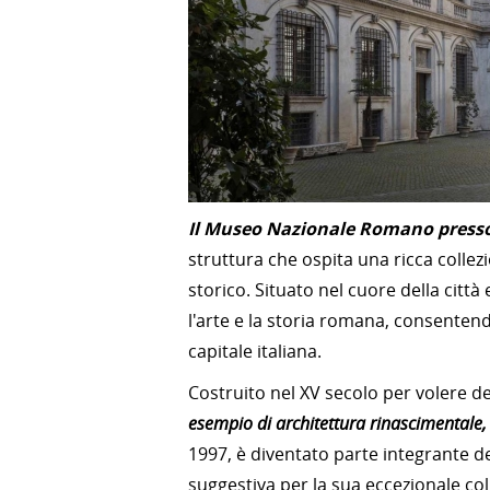
Il Museo Nazionale Romano press
struttura che ospita una ricca collez
storico. Situato nel cuore della città
l'arte e la storia romana, consentend
capitale italiana.
Costruito nel XV secolo per volere de
esempio di architettura rinascimentale, 
1997, è diventato parte integrante
suggestiva per la sua eccezionale col