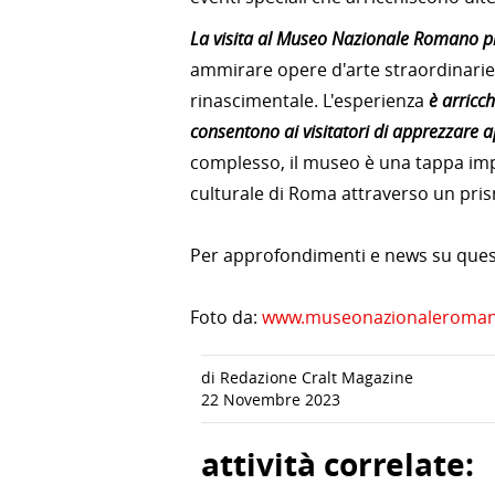
La visita al Museo Nazionale Romano p
ammirare opere d'arte straordinarie
rinascimentale. L'esperienza
è arricch
consentono ai visitatori di apprezzare a
complesso, il museo è una tappa imp
culturale di Roma attraverso un prism
Per approfondimenti e news su quest
Foto da:
www.museonazionaleromano
di Redazione Cralt Magazine
22 Novembre 2023
attività correlate: