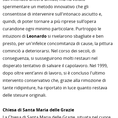
sperimentare un metodo innovativo che gli
consentisse di intervenire sull'intonaco asciutto e,
quindi, di poter tornare a più riprese sull'opera
curandone ogni minimo particolare. Purtroppo le
intuizioni di
Leonardo
si rivelarono sbagliate e ben
presto, per un'infelice concomitanza di cause, la pittura
cominciò a deteriorarsi. Nel corso dei secoli, di
conseguenza, si susseguirono molti restauri nel
disperato tentativo di salvare il capolavoro. Nel 1999,
dopo oltre vent'anni di lavoro, si è concluso l'ultimo
intervento conservativo che, grazie alla rimozione di
tante ridipinture, ha riportato in luce quanto restava
delle stesure originali.
Chiesa di Santa Maria delle Grazie
La
Chiesa di Santa Maria delle Grazie, situata nel cuore