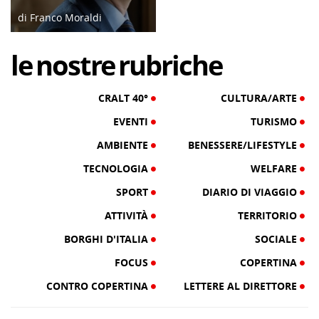
di Franco Moraldi
04/06/19
le
nostre
rubriche
CRALT 40°
CULTURA/ARTE
EVENTI
TURISMO
AMBIENTE
BENESSERE/LIFESTYLE
TECNOLOGIA
WELFARE
SPORT
DIARIO DI VIAGGIO
ATTIVITÀ
TERRITORIO
BORGHI D'ITALIA
SOCIALE
FOCUS
COPERTINA
CONTRO COPERTINA
LETTERE AL DIRETTORE