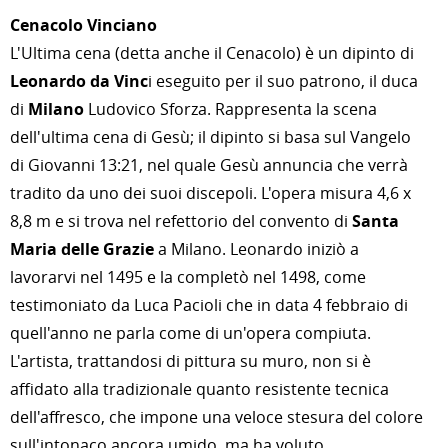
Cenacolo Vinciano
L'Ultima cena (detta anche il Cenacolo) è un dipinto di
Leonardo da Vinc
i eseguito per il suo patrono, il duca
di
Milano
Ludovico Sforza. Rappresenta la scena
dell'ultima cena di Gesù; il dipinto si basa sul Vangelo
di Giovanni 13:21, nel quale Gesù annuncia che verrà
tradito da uno dei suoi discepoli. L'opera misura 4,6 x
8,8 m e si trova nel refettorio del convento di
Santa
Maria delle Grazie
a Milano. Leonardo iniziò a
lavorarvi nel 1495 e la completò nel 1498, come
testimoniato da Luca Pacioli che in data 4 febbraio di
quell'anno ne parla come di un'opera compiuta.
L'artista, trattandosi di pittura su muro, non si è
affidato alla tradizionale quanto resistente tecnica
dell'affresco, che impone una veloce stesura del colore
sull'intonaco ancora umido, ma ha voluto