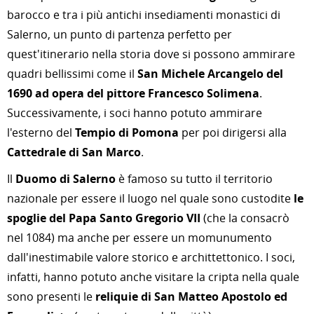
barocco e tra i più antichi insediamenti monastici di
Salerno, un punto di partenza perfetto per
quest'itinerario nella storia dove si possono ammirare
quadri bellissimi come il
San Michele Arcangelo del
1690 ad opera del pittore Francesco Solimena
.
Successivamente, i soci hanno potuto ammirare
l'esterno del
Tempio di Pomona
per poi dirigersi alla
Cattedrale di San Marco
.
Il
Duomo di Salerno
è famoso su tutto il territorio
nazionale per essere il luogo nel quale sono custodite
le
spoglie del Papa Santo Gregorio VII
(che la consacrò
nel 1084) ma anche per essere un momunumento
dall'inestimabile valore storico e archittettonico. I soci,
infatti, hanno potuto anche visitare la cripta nella quale
sono presenti le
reliquie di San Matteo Apostolo ed