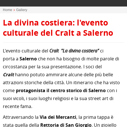
Home
Gallery
La divina costiera: l'evento
culturale del Cralt a Salerno
L
'evento culturale del
Cralt "La divina costiera"
ci
porta a
Salerno
che non ha bisogno di molte parole di
circostanza per la sua presentazione. I soci del
Cralt
hanno potuto ammirare alcune delle più belle
attrazioni storiche della città. Un itinerario che ha visto
come
protagonista il centro storico di Salerno
con i
suoi vicoli, i suoi luoghi religiosi e la sua street art di
recente fama.
Attraversando la
Via dei Mercanti
, la prima tappa è
stata quella della
Rettoria di San Giorgio
. Un gioiello