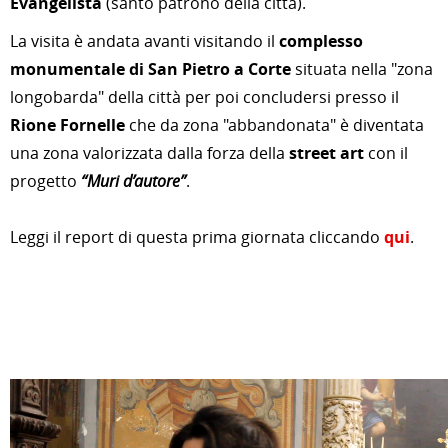
Evangelista
(santo patrono della città).
La visita è andata avanti visitando il
complesso
monumentale di San Pietro a Corte
situata nella "zona
longobarda" della città per poi concludersi presso il
Rione Fornelle
che da zona "abbandonata" è diventata
una zona valorizzata dalla forza della
street art
con il
progetto
“Muri d’autore”
.
Leggi il report di questa prima giornata cliccando
qui
.