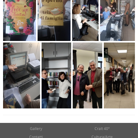
Gallery
Cralt 40°
Contatti
Cultura/Arte