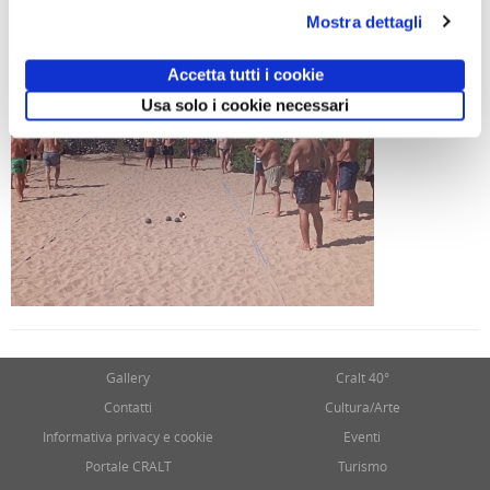
Mostra dettagli
Accetta tutti i cookie
Usa solo i cookie necessari
Gallery
Cralt 40°
Contatti
Cultura/Arte
Informativa privacy e cookie
Eventi
Portale CRALT
Turismo