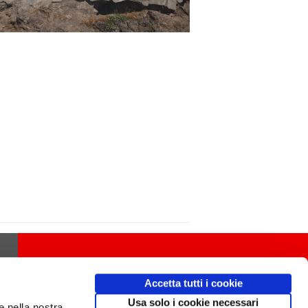
Accetta tutti i cookie
Usa solo i cookie necessari
e nella nostra