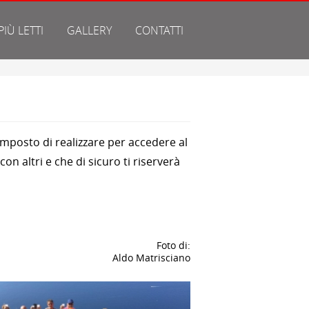
 PIÙ LETTI
GALLERY
CONTATTI
imposto di realizzare per accedere al
n altri e che di sicuro ti riserverà
Foto di:
Aldo Matrisciano