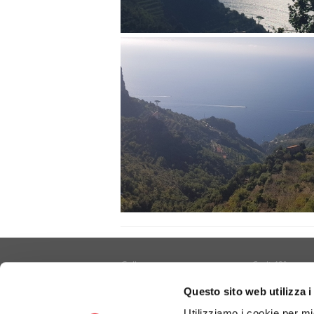
Gallery
Cralt 40°
Contatti
Cultura/Arte
Questo sito web utilizza i
Informativa privacy e cookie
Eventi
Utilizziamo i cookie per mi