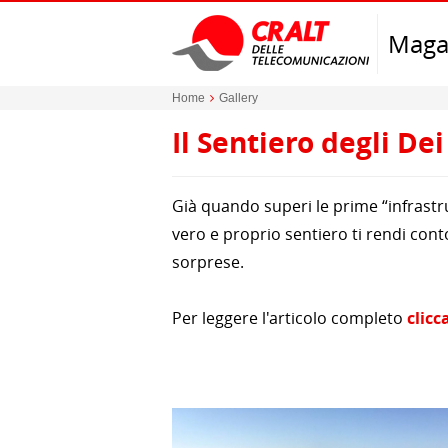
Maga
Home
Gallery
Il Sentiero degli Dei
Già quando superi le prime “infrastru
vero e proprio sentiero ti rendi cont
sorprese.
Per leggere l'articolo completo
clicc