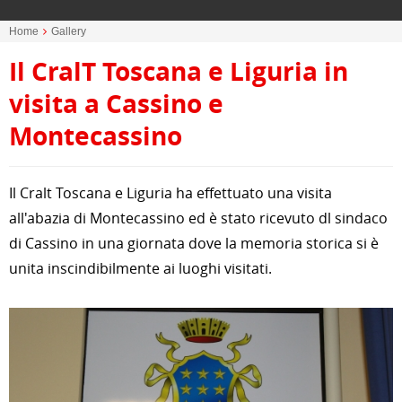
Home
Gallery
Il CralT Toscana e Liguria in
visita a Cassino e
Montecassino
Il Cralt Toscana e Liguria ha effettuato una visita
all'abazia di Montecassino ed è stato ricevuto dl sindaco
di Cassino in una giornata dove la memoria storica si è
unita inscindibilmente ai luoghi visitati.