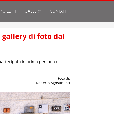
 PIÙ LETTI
GALLERY
CONTATTI
allery di foto dai
a partecipato in prima persona e
Foto di:
Roberto Agostinucci