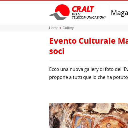
Maga
Home
Gallery
Evento Culturale Ma
soci
Ecco una nuova gallery di foto dell'E
propone a tutti quello che ha potuto v