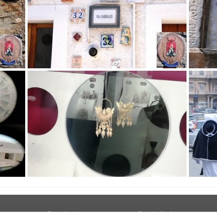
Tecnologia
Borghi d'Italia