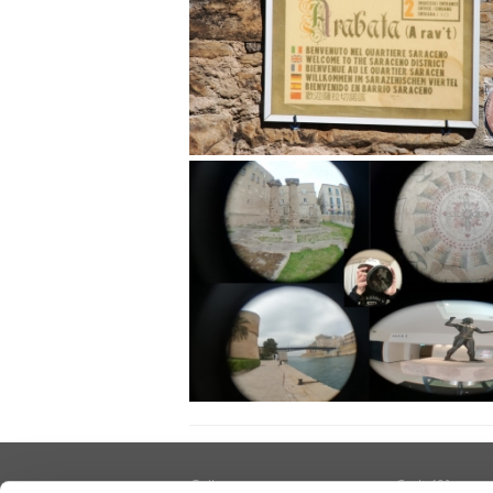
Gallery
Cralt 40°